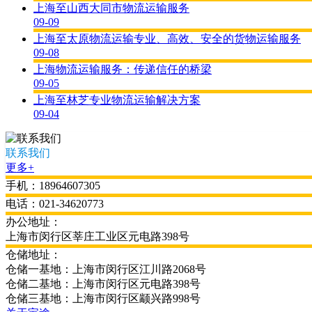
上海至山西大同市物流运输服务
09-09
上海至太原物流运输专业、高效、安全的货物运输服务
09-08
上海物流运输服务：传递信任的桥梁
09-05
上海至林芝专业物流运输解决方案
09-04
联系我们
更多+
手机：18964607305
电话：021-34620773
办公地址：
上海市闵行区莘庄工业区元电路398号
仓储地址：
仓储一基地：上海市闵行区江川路2068号
仓储二基地：上海市闵行区元电路398号
仓储三基地：上海市闵行区颛兴路998号