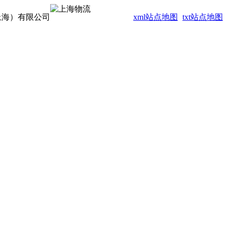
上海）有限公司
xml站点地图
txt站点地图