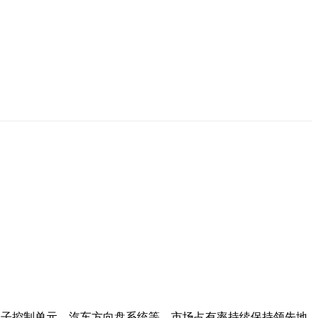
电子控制单元、汽车方向盘系统等。市场占有率持续保持领先地