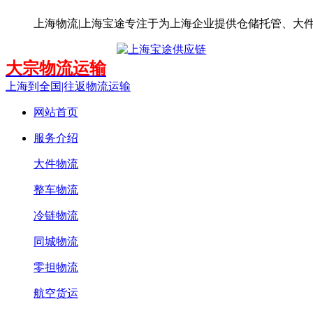
上海物流|上海宝途专注于为上海企业提供仓储托管、大
大宗物流运输
上海到全国|往返物流运输
网站首页
服务介绍
大件物流
整车物流
冷链物流
同城物流
零担物流
航空货运