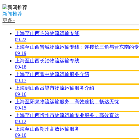
新闻推荐
更多+
上海至山西临汾物流运输专线
09-22
上海至山西晋城物流运输专线：连接长三角与晋东南的专
09-19
上海至山西长治物流运输专线
09-18
上海至山西晋中物流运输服务介绍
09-17
上海到山西吕梁市物流运输服务介绍
09-16
上海至阳泉物流运输服务：高效连接，畅达无忧
09-15
上海至山西忻州市物流运输专业服务，高效直达
09-12
上海至山西朔州高效运输服务
09-10