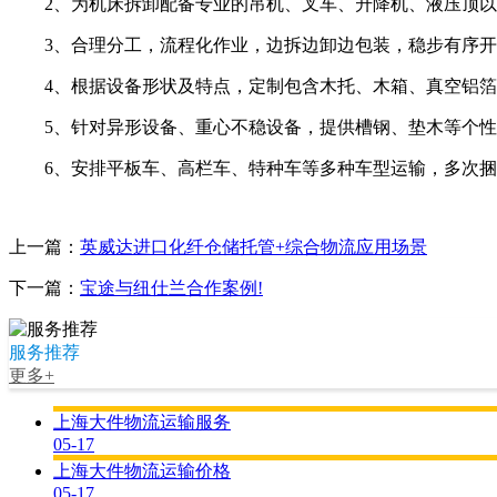
2、为机床拆卸配备专业的吊机、叉车、升降机、液压顶以
3、合理分工，流程化作业，边拆边卸边包装，稳步有序开
4、根据设备形状及特点，定制包含木托、木箱、真空铝箔
5、针对异形设备、重心不稳设备，提供槽钢、垫木等个性
6、安排平板车、高栏车、特种车等多种车型运输，多次捆
上一篇：
英威达进口化纤仓储托管+综合物流应用场景
下一篇：
宝途与纽仕兰合作案例!
服务推荐
更多+
上海大件物流运输服务
05-17
上海大件物流运输价格
05-17