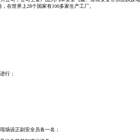
，在世界上28个国家有100多家生产工厂。
进行；
现场设正副安全员各一名；